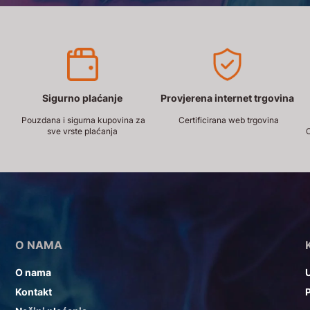
Sigurno plaćanje
Provjerena internet trgovina
Pouzdana i sigurna kupovina za
Certificirana web trgovina
sve vrste plaćanja
O
O NAMA
O nama
U
Kontakt
P