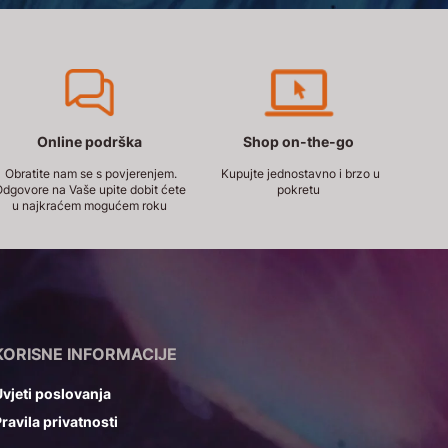
Online podrška
Shop on-the-go
Obratite nam se s povjerenjem.
Kupujte jednostavno i brzo u
dgovore na Vaše upite dobit ćete
pokretu
u najkraćem mogućem roku
KORISNE INFORMACIJE
vjeti poslovanja
ravila privatnosti