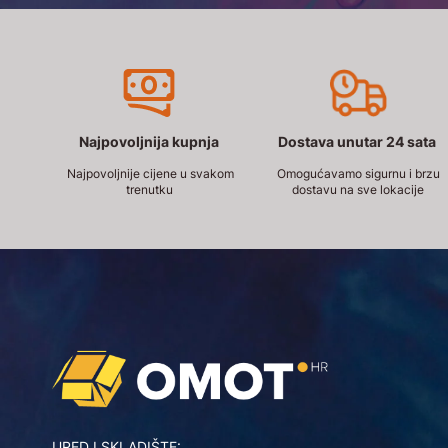
Najpovoljnija kupnja
Dostava unutar 24 sata
Najpovoljnije cijene u svakom
Omogućavamo sigurnu i brzu
trenutku
dostavu na sve lokacije
URED I SKLADIŠTE: