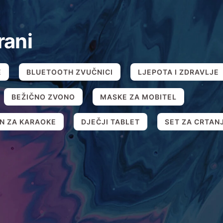
rani
E
BLUETOOTH ZVUČNICI
LJEPOTA I ZDRAVLJE
BEŽIČNO ZVONO
MASKE ZA MOBITEL
N ZA KARAOKE
DJEČJI TABLET
SET ZA CRTAN