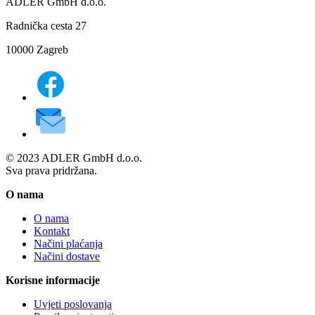
ADLER GmbH d.o.o.
Radnička cesta 27
10000 Zagreb
© 2023 ADLER GmbH d.o.o.
Sva prava pridržana.
O nama
O nama
Kontakt
Načini plaćanja
Načini dostave
Korisne informacije
Uvjeti poslovanja