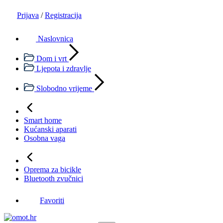
Prijava
/
Registracija
Naslovnica
Dom i vrt
Ljepota i zdravlje
Slobodno vrijeme
Smart home
Kućanski aparati
Osobna vaga
Oprema za bicikle
Bluetooth zvučnici
Favoriti