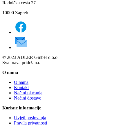
Radnička cesta 27
10000 Zagreb
© 2023 ADLER GmbH d.o.o.
Sva prava pridržana.
O nama
O nama
Kontakt
Načini plaćanja
Načini dostave
Korisne informacije
Uvjeti poslovanja
Pravila privatnosti