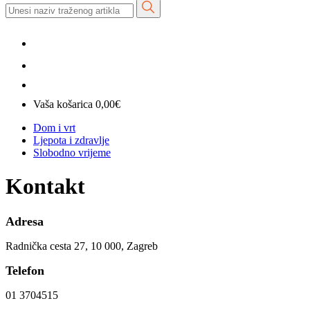
Vaša košarica
0,00
€
Dom i vrt
Ljepota i zdravlje
Slobodno vrijeme
Kontakt
Adresa
Radnička cesta 27, 10 000, Zagreb
Telefon
01 3704515