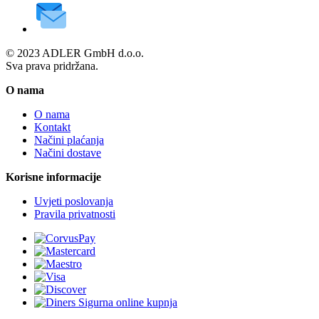
© 2023 ADLER GmbH d.o.o.
Sva prava pridržana.
O nama
O nama
Kontakt
Načini plaćanja
Načini dostave
Korisne informacije
Uvjeti poslovanja
Pravila privatnosti