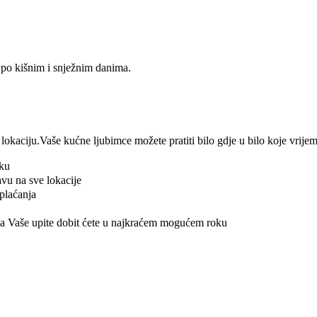
i po kišnim i snježnim danima.
u lokaciju.Vaše kućne ljubimce možete pratiti bilo gdje u bilo koje vrij
tku
vu na sve lokacije
plaćanja
a Vaše upite dobit ćete u najkraćem mogućem roku