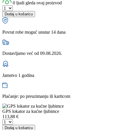
0 ljudi gleda ovaj proizvod
Dodaj u košaricu
Povrat robe moguć unutar 14 dana
Dostavljamo već od
09.08.2026.
Jamstvo 1 godina
Plaćanje: po preuzimanju ili karticom
GPS lokator za kućne ljubimce
113,88
€
Dodaj u košaricu