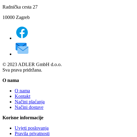
Radnička cesta 27
10000 Zagreb
© 2023 ADLER GmbH d.o.o.
Sva prava pridržana.
O nama
O nama
Kontakt
Načini plaćanja
Načini dostave
Korisne informacije
Uvjeti poslovanja
Pravila privatnosti