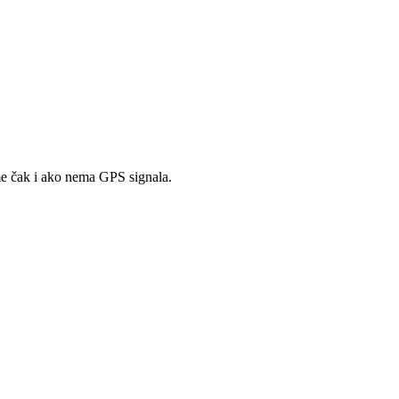
eme čak i ako nema GPS signala.