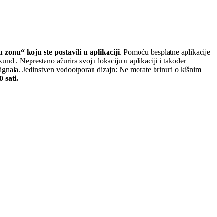
zonu“ koju ste postavili u aplikaciji
. Pomoću besplatne aplikacije
ndi. Neprestano ažurira svoju lokaciju u aplikaciji i također
gnala. Jedinstven vodootporan dizajn: Ne morate brinuti o kišnim
 sati.