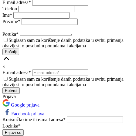
E-mail adresa*
Telefon
Ime*
Prezime*
Poruka*
Suglasan sam za korištenje danih podataka u svrhu primanja
obavijesti o posebnim ponudama i akcijama
Pošalji
×
E-mail adresa*
Suglasan sam za korištenje danih podataka u svrhu primanja
obavijesti o posebnim ponudama i akcijama
Prijava
Google prijava
Facebook prijava
Korisničko ime ili e-mail adresa*
Lozinka*