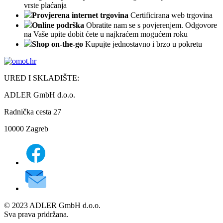
vrste plaćanja
Provjerena internet trgovina
Certificirana web trgovina
Online podrška
Obratite nam se s povjerenjem. Odgovore
na Vaše upite dobit ćete u najkraćem mogućem roku
Shop on-the-go
Kupujte jednostavno i brzo u pokretu
URED I SKLADIŠTE:
ADLER GmbH d.o.o.
Radnička cesta 27
10000 Zagreb
© 2023 ADLER GmbH d.o.o.
Sva prava pridržana.