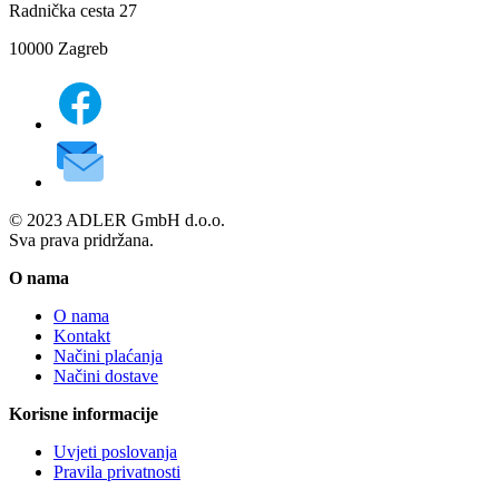
Radnička cesta 27
10000 Zagreb
© 2023 ADLER GmbH d.o.o.
Sva prava pridržana.
O nama
O nama
Kontakt
Načini plaćanja
Načini dostave
Korisne informacije
Uvjeti poslovanja
Pravila privatnosti