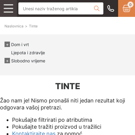
0
Naslovnica
>
Tinte
Dom i vrt
Ljepota i zdravlje
Slobodno vrijeme
TINTE
Žao nam je! Nismo pronašli niti jedan rezultat koji
odgovara vašoj pretrazi.
Pokušajte filtrirati po atributima
Pokušajte tražiti proizvod u tražilici
Kontaktirajte nas
za pomoć