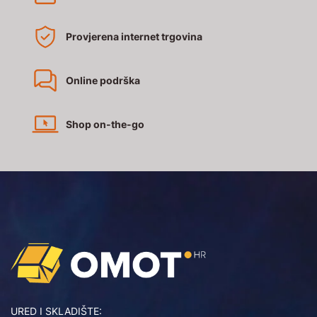
Provjerena internet trgovina
Online podrška
Shop on-the-go
URED I SKLADIŠTE: