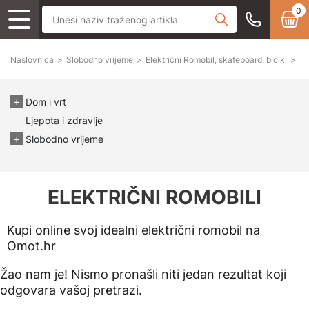
0
Naslovnica
>
Slobodno vrijeme
>
Električni Romobil, skateboard, bicikl
>
El
Dom i vrt
Ljepota i zdravlje
Slobodno vrijeme
ELEKTRIČNI ROMOBILI
Kupi online svoj idealni električni romobil na
Omot.hr
Žao nam je! Nismo pronašli niti jedan rezultat koji
odgovara vašoj pretrazi.