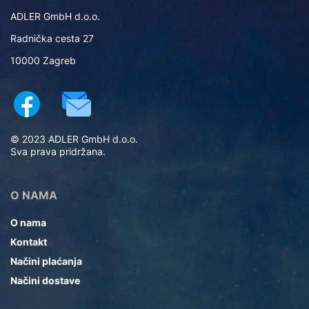
ADLER GmbH d.o.o.
Radnička cesta 27
10000 Zagreb
© 2023 ADLER GmbH d.o.o.
Sva prava pridržana.
O NAMA
O nama
Kontakt
Načini plaćanja
Načini dostave