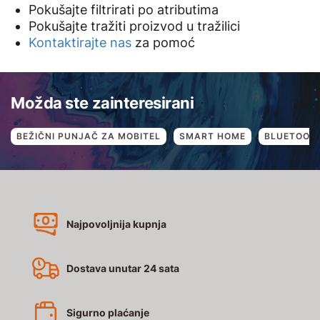
Pokušajte filtrirati po atributima
Pokušajte tražiti proizvod u tražilici
Kontaktirajte nas
za pomoć
Možda ste zainteresirani
BEŽIČNI PUNJAČ ZA MOBITEL
SMART HOME
BLUETOOTH
Najpovoljnija kupnja
Dostava unutar 24 sata
Sigurno plaćanje