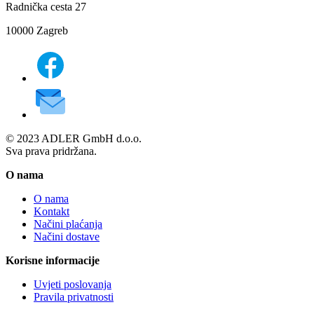
Radnička cesta 27
10000 Zagreb
© 2023 ADLER GmbH d.o.o.
Sva prava pridržana.
O nama
O nama
Kontakt
Načini plaćanja
Načini dostave
Korisne informacije
Uvjeti poslovanja
Pravila privatnosti