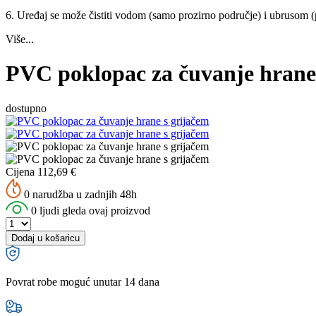
6. Uređaj se može čistiti vodom (samo prozirno područje) i ubrusom (p
Više...
PVC poklopac za čuvanje hrane
dostupno
Cijena
112,69
€
0 narudžba u zadnjih 48h
0 ljudi gleda ovaj proizvod
Dodaj u košaricu
Povrat robe moguć unutar 14 dana