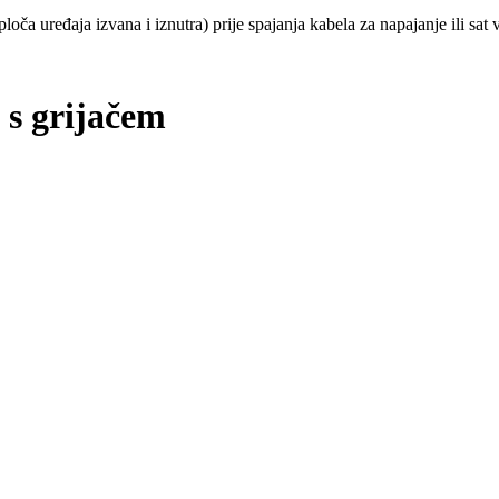
loča uređaja izvana i iznutra) prije spajanja kabela za napajanje ili s
 s grijačem