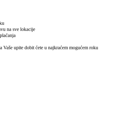
tku
vu na sve lokacije
plaćanja
a Vaše upite dobit ćete u najkraćem mogućem roku