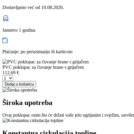
Dostavljamo već od
10.08.2026.
Jamstvo 1 godina
Plaćanje: po preuzimanju ili karticom
PVC poklopac za čuvanje hrane s grijačem
112,69
€
Dodaj u košaricu
Široka upotreba
Ovaj poklopac osim što će držati vaše jelo ugrijanim i svježim, savrše
Konstantna cirkulacija topline