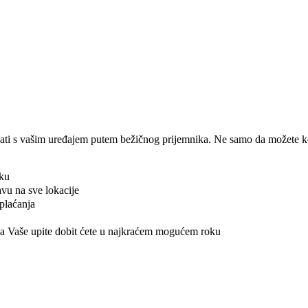
ati s vašim uređajem putem bežičnog prijemnika. Ne samo da možete kori
tku
vu na sve lokacije
plaćanja
a Vaše upite dobit ćete u najkraćem mogućem roku