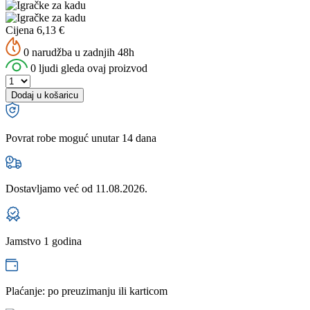
Cijena
6,13
€
0 narudžba u zadnjih 48h
0 ljudi gleda ovaj proizvod
Dodaj u košaricu
Povrat robe moguć unutar 14 dana
Dostavljamo već od
11.08.2026.
Jamstvo 1 godina
Plaćanje: po preuzimanju ili karticom