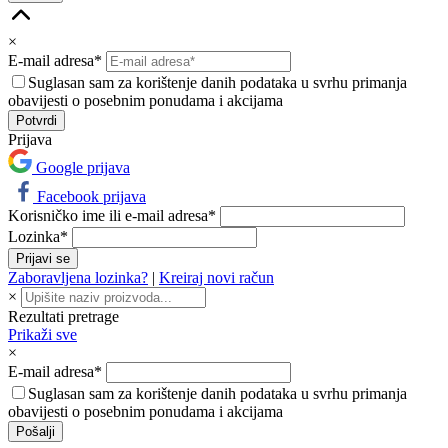
×
E-mail adresa*
Suglasan sam za korištenje danih podataka u svrhu primanja
obavijesti o posebnim ponudama i akcijama
Prijava
Google prijava
Facebook prijava
Korisničko ime ili e-mail adresa*
Lozinka*
Zaboravljena lozinka?
|
Kreiraj novi račun
×
Rezultati pretrage
Prikaži sve
×
E-mail adresa*
Suglasan sam za korištenje danih podataka u svrhu primanja
obavijesti o posebnim ponudama i akcijama