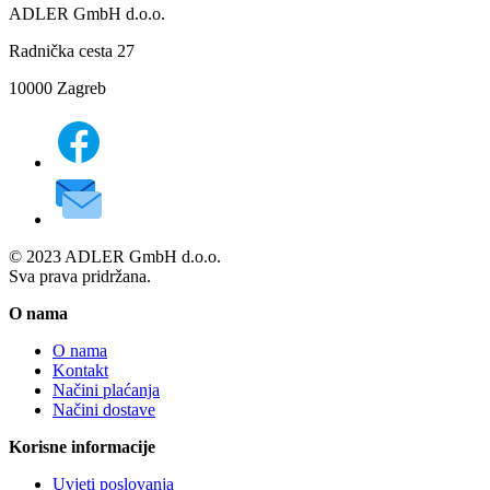
ADLER GmbH d.o.o.
Radnička cesta 27
10000 Zagreb
© 2023 ADLER GmbH d.o.o.
Sva prava pridržana.
O nama
O nama
Kontakt
Načini plaćanja
Načini dostave
Korisne informacije
Uvjeti poslovanja