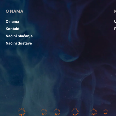
O NAMA
O nama
U
Kontakt
P
Načini plaćanja
Načini dostave