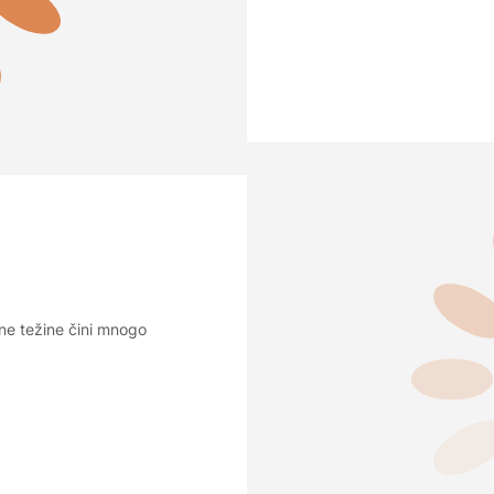
rene težine čini mnogo