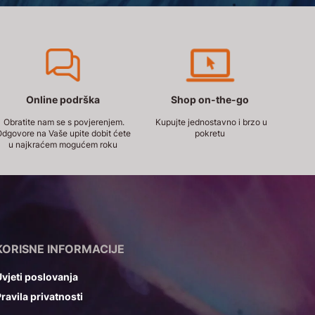
Online podrška
Shop on-the-go
Obratite nam se s povjerenjem.
Kupujte jednostavno i brzo u
dgovore na Vaše upite dobit ćete
pokretu
u najkraćem mogućem roku
KORISNE INFORMACIJE
vjeti poslovanja
ravila privatnosti