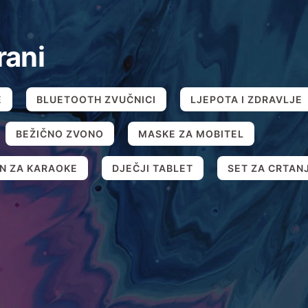
rani
E
BLUETOOTH ZVUČNICI
LJEPOTA I ZDRAVLJE
BEŽIČNO ZVONO
MASKE ZA MOBITEL
N ZA KARAOKE
DJEČJI TABLET
SET ZA CRTAN