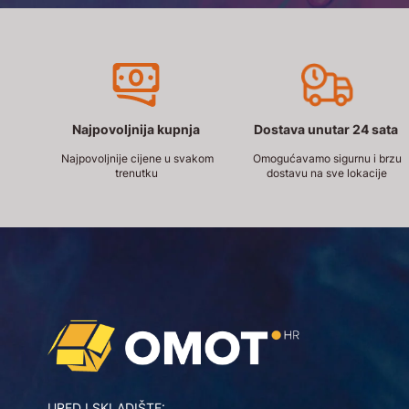
Najpovoljnija kupnja
Dostava unutar 24 sata
Najpovoljnije cijene u svakom
Omogućavamo sigurnu i brzu
trenutku
dostavu na sve lokacije
URED I SKLADIŠTE: