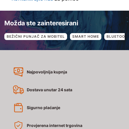
Možda ste zainteresirani
BEŽIČNI PUNJAČ ZA MOBITEL
SMART HOME
BLUETOOTH
Najpovoljnija kupnja
Dostava unutar 24 sata
Sigurno plaćanje
Provjerena internet trgovina