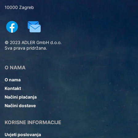
10000 Zagreb
© 2023 ADLER GmbH d.o.o.
Sva prava pridržana.
O NAMA
O nama
Kontakt
Načini plaćanja
Načini dostave
KORISNE INFORMACIJE
Uvjeti poslovanja