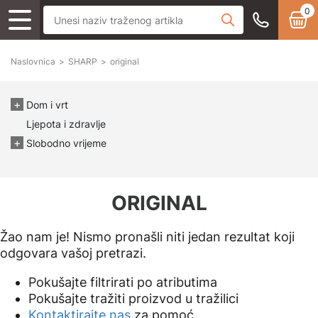
0
Naslovnica
>
SHARP
>
original
Dom i vrt
Ljepota i zdravlje
Slobodno vrijeme
ORIGINAL
Žao nam je! Nismo pronašli niti jedan rezultat koji
odgovara vašoj pretrazi.
Pokušajte filtrirati po atributima
Pokušajte tražiti proizvod u tražilici
Kontaktirajte nas
za pomoć