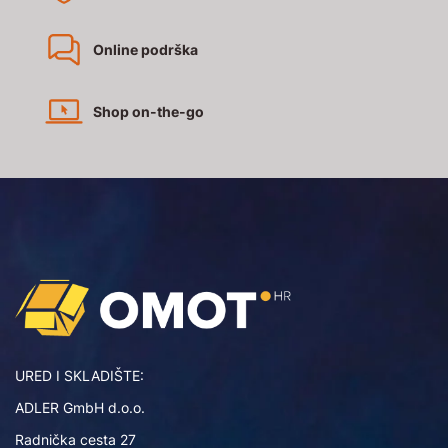
Online podrška
Shop on-the-go
URED I SKLADIŠTE:
ADLER GmbH d.o.o.
Radnička cesta 27